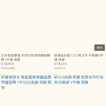
售完
日本質感優雅 天然珍珠貝殼精緻蝴
歐美設計感 I DO英文字 不對襯Y字
蝶Y字鍊 項鍊
鍊 項鍊
NT$990
NT$690
NT$1,080
NT$790