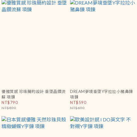
優雅質感 珍珠簡約設計 垂墜晶鑽流
DREAM夢境垂墜Y字拉拉小豬鼻鍊
蘇 項鍊
項鍊
NT$790
NT$590
NT$890
NT$690