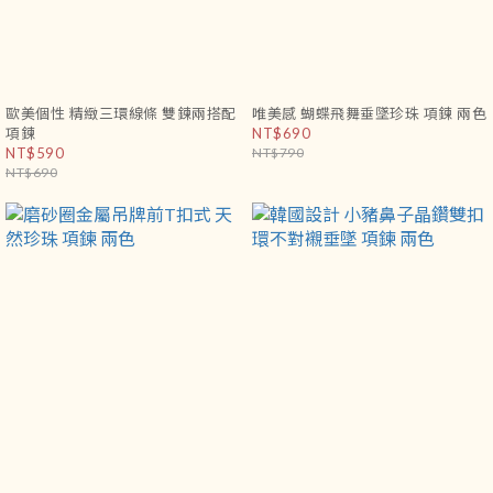
歐美個性 精緻三環線條 雙鍊兩搭配
唯美感 蝴蝶飛舞垂墜珍珠 項鍊 兩色
項鍊
NT$690
NT$590
NT$790
NT$690