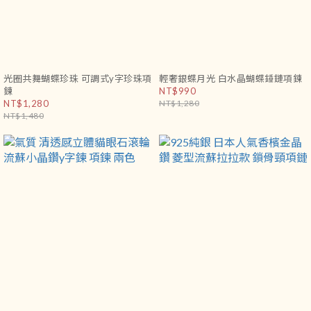
光圈共舞蝴蝶珍珠 可調式y字珍珠項
輕奢銀蝶月光 白水晶蝴蝶錘鏈項鍊
鍊
NT$990
NT$1,280
NT$1,280
NT$1,480