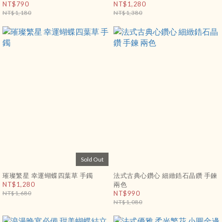
NT$790
NT$1,280
NT$1,180
NT$1,380
Sold Out
璀璨繁星 幸運蝴蝶四葉草 手鐲
法式古典心鑽心 細緻鋯石晶鑽 手鍊
NT$1,280
兩色
NT$1,680
NT$990
NT$1,080