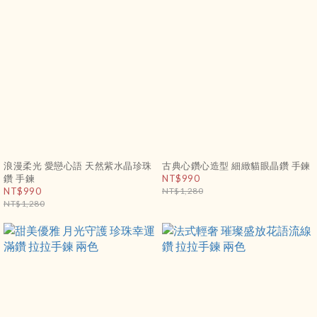
浪漫柔光 愛戀心語 天然紫水晶珍珠
古典心鑽心造型 細緻貓眼晶鑽 手鍊
鑽 手鍊
NT$990
NT$990
NT$1,280
NT$1,280