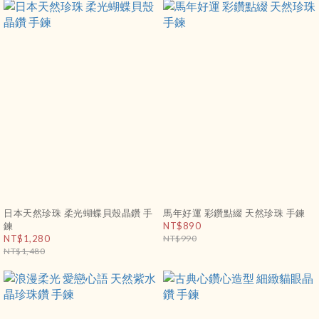
日本天然珍珠 柔光蝴蝶貝殼晶鑽 手
馬年好運 彩鑽點綴 天然珍珠 手鍊
鍊
NT$890
NT$1,280
NT$990
NT$1,480