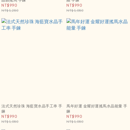
晶鑽搖馬 手鍊
圈 手鍊
NT$990
NT$990
NT$1,280
NT$1,080
法式天然珍珠 海藍寶水晶手工串 手
馬年好運 金耀好運搖馬水晶能量 手
鍊
鍊
NT$990
NT$990
NT$1,080
NT$1,080