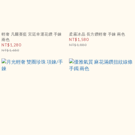
輕奢 凡爾賽藍 宮廷幸運花鑽 手鍊
柔霧冰晶 長方鑽輕奢 手鍊 兩色
兩色
NT$1,580
NT$1,280
NT$1,880
NT$1,680