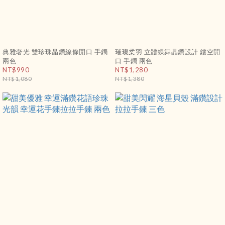
典雅奢光 雙珍珠晶鑽線條開口 手鐲
璀璨柔羽 立體蝶舞晶鑽設計 鏤空開
兩色
口 手鐲 兩色
NT$990
NT$1,280
NT$1,080
NT$1,380