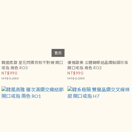
售完
韓國柔甜 星花閃鑽貝殼不對襯 開口
優雅甜美 立體蝴蝶結晶鑽點綴珍珠
戒指 兩色 RO3
開口戒指 兩色 RO2
NT$990
NT$990
NT$1,280
NT$1,280