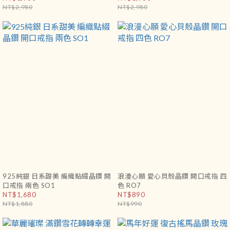
NT$2,980
NT$2,980
925純銀 日系甜美 編織點綴晶鑽 開
浪漫心願 愛心貝殼晶鑽 開口戒指 四
口戒指 兩色 SO1
色 RO7
NT$1,680
NT$890
NT$1,880
NT$990