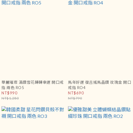
華麗璀璨 滿鑽雪花轉轉幸運 開口戒
馬年好運 復古搖馬晶鑽 玫瑰金 開口
指 兩色 RO5
戒指 RO4
NT$990
NT$690
NT$1,280
NT$790