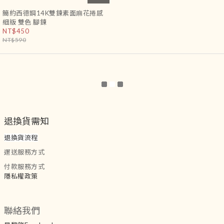
簡約西德鋼14K雙鍊素面麻花捲感
細版 雙色 腳鍊
NT$450
NT$590
退換貨需知
退換貨流程
運送服務方式
付款服務方式
隱私權政策
聯絡我們