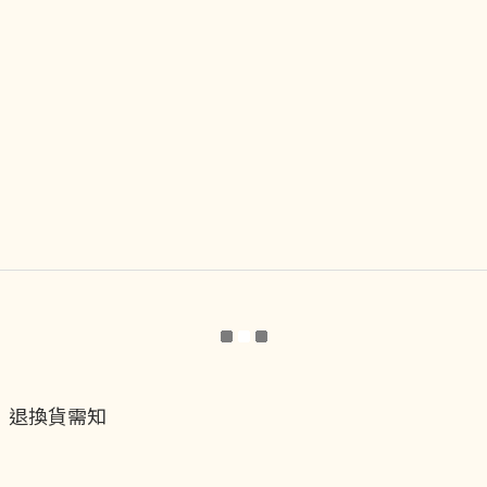
退換貨需知
退換貨流程
運送服務方式