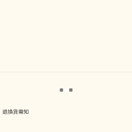
退換貨需知
退換貨流程
運送服務方式