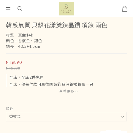
韓系氣質 貝殼花漾雙鍊晶鑽 項鍊 兩色
材質：真金14k
顏色：香檳金、銀色
鍊長：40.5+4.5cm
NT$890
NT$990
全店，全店2件免運
全店，優先付款可享德國製飾品保養拭銀布一只
查看更多
顏色