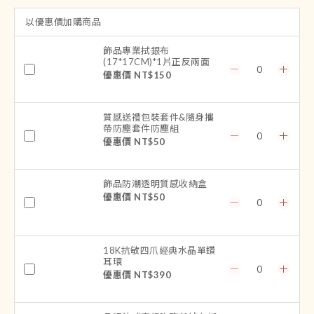
以優惠價加購商品
飾品專業拭銀布
(17*17CM)*1片正反兩面
優惠價 NT$150
質感送禮包裝套件&隨身攜
帶防塵套件防塵組
優惠價 NT$50
飾品防潮透明質感收納盒
優惠價 NT$50
18K抗敏四爪經典水晶單鑽
耳環
優惠價 NT$390