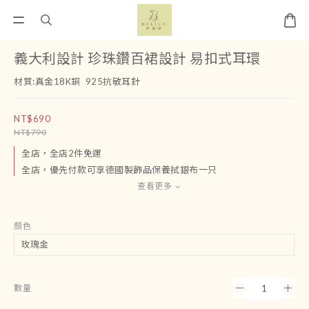
義大利設計 珍珠鑽百裙設計 易扣式耳環
材質:真金18K銅  925抗敏耳針
NT$690
NT$790
全店，全店2件免運
全店，優先付款可享德國製飾品保養拭銀布一只
查看更多
顏色
數量