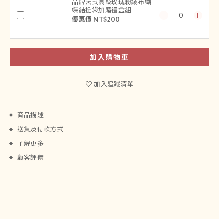
品牌法式高級玫瑰粉絨布蝴
蝶結提袋加購禮盒組
優惠價 NT$200
加入購物車
加入追蹤清單
商品描述
送貨及付款方式
了解更多
顧客評價