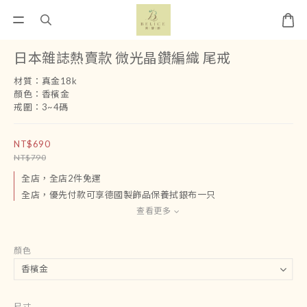
日本雜誌熱賣款 微光晶鑽編織 尾戒
材質：真金18k
顏色：香檳金
戒圍：3~4碼
NT$690
NT$790
全店，全店2件免運
全店，優先付款可享德國製飾品保養拭銀布一只
查看更多
顏色
尺寸