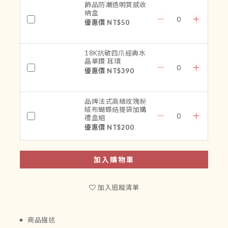
飾品防潮透明質感收
納盒
優惠價 NT$50
18K抗敏四爪經典水
晶單鑽 耳環
優惠價 NT$390
品牌法式高級玫瑰粉
絨布蝴蝶結提袋加購
禮盒組
優惠價 NT$200
加入購物車
加入追蹤清單
商品描述