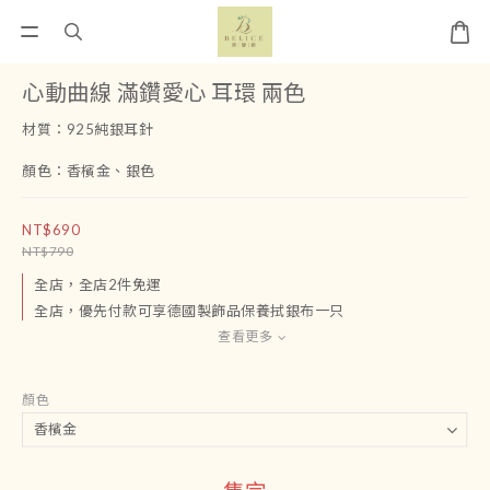
心動曲線 滿鑽愛心 耳環 兩色
材質：925純銀耳針
顏色：香檳金、銀色
NT$690
NT$790
全店，全店2件免運
全店，優先付款可享德國製飾品保養拭銀布一只
查看更多
顏色