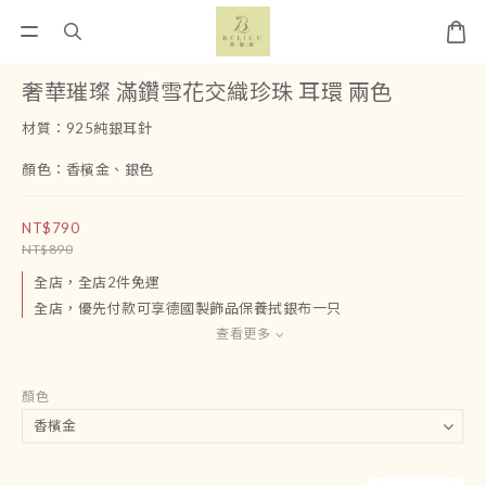
奢華璀璨 滿鑽雪花交織珍珠 耳環 兩色
材質：925純銀耳針
顏色：香檳金、銀色
NT$790
NT$890
全店，全店2件免運
全店，優先付款可享德國製飾品保養拭銀布一只
查看更多
顏色