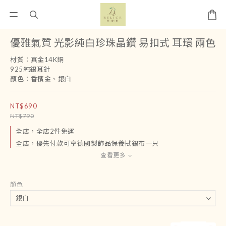
優雅氣質 光影純白珍珠晶鑽 易扣式 耳環 兩色
材質：真金14K銅
925純銀耳針
顏色：香檳金、銀白
NT$690
NT$790
全店，全店2件免運
全店，優先付款可享德國製飾品保養拭銀布一只
查看更多
顏色