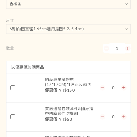
尺寸
數量
以優惠價加購商品
飾品專業拭銀布
(17*17CM)*1片正反兩面
優惠價 NT$150
質感送禮包裝套件&隨身攜
帶防塵套件防塵組
優惠價 NT$50