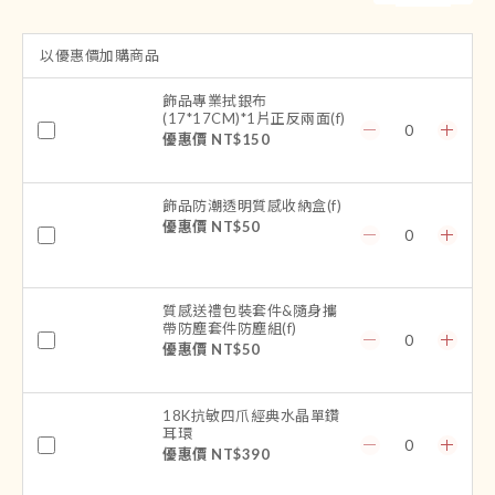
以優惠價加購商品
飾品專業拭銀布
(17*17CM)*1片正反兩面(f)
優惠價 NT$150
飾品防潮透明質感收納盒(f)
優惠價 NT$50
質感送禮包裝套件&隨身攜
帶防塵套件防塵組(f)
優惠價 NT$50
18K抗敏四爪經典水晶單鑽
耳環
優惠價 NT$390