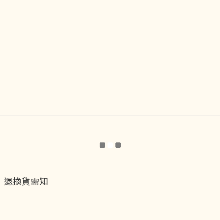
退換貨需知
退換貨流程
運送服務方式