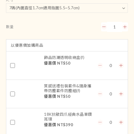
數量
以優惠價加購商品
飾品防潮透明收納盒(f)
優惠價 NT$50
質感送禮包裝套件&隨身攜
帶防塵套件防塵組(f)
優惠價 NT$50
18K抗敏四爪經典水晶單鑽
耳環
優惠價 NT$390