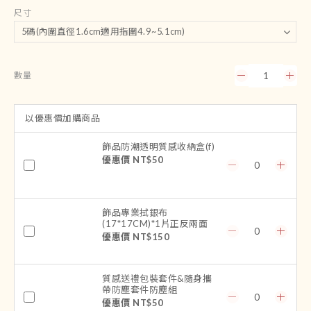
尺寸
數量
以優惠價加購商品
飾品防潮透明質感收納盒(f)
優惠價 NT$50
飾品專業拭銀布
(17*17CM)*1片正反兩面
優惠價 NT$150
質感送禮包裝套件&隨身攜
帶防塵套件防塵組
優惠價 NT$50