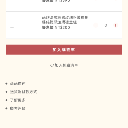
優惠價 NT$390
品牌法式高級玫瑰粉絨布蝴
蝶結提袋加購禮盒組
優惠價 NT$200
加入購物車
加入追蹤清單
商品描述
送貨及付款方式
了解更多
顧客評價