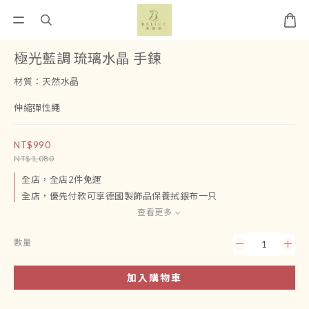
極光藍調 琉璃水晶 手鍊
材質：天然水晶
伸縮彈性繩
NT$990
NT$1,080
全店，全店2件免運
全店，優先付款可享德國製飾品保養拭銀布一只
查看更多
數量
加入購物車