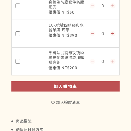
身攜帶防塵套件防塵
組(f)
優惠價 NT$50
18K抗敏四爪經典水
晶單鑽 耳環
優惠價 NT$390
品牌法式高級玫瑰粉
絨布蝴蝶結提袋加購
禮盒組
優惠價 NT$200
加入購物車
加入追蹤清單
商品描述
送貨及付款方式