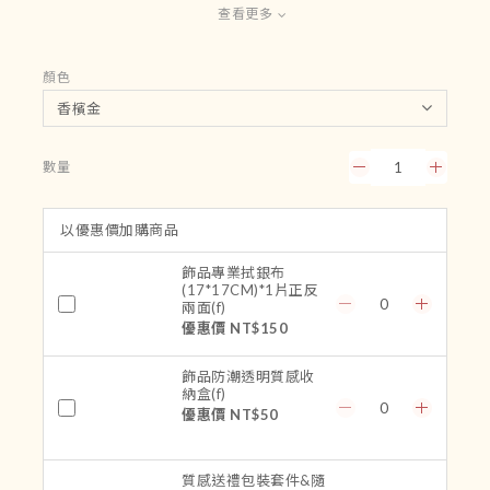
查看更多
顏色
數量
以優惠價加購商品
飾品專業拭銀布
(17*17CM)*1片正反
兩面(f)
優惠價 NT$150
飾品防潮透明質感收
納盒(f)
優惠價 NT$50
質感送禮包裝套件&隨