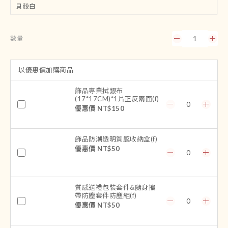
數量
以優惠價加購商品
飾品專業拭銀布
(17*17CM)*1片正反兩面(f)
優惠價 NT$150
飾品防潮透明質感收納盒(f)
優惠價 NT$50
質感送禮包裝套件&隨身攜
帶防塵套件防塵組(f)
優惠價 NT$50