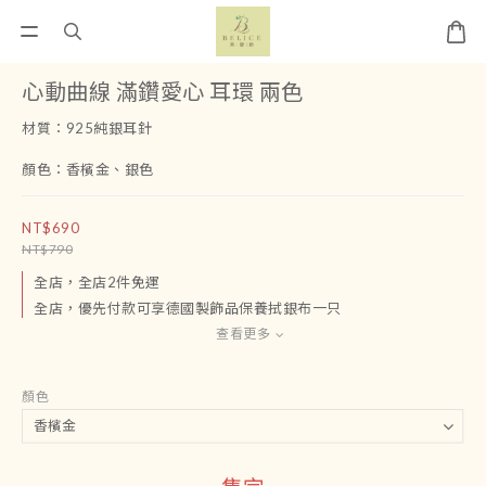
心動曲線 滿鑽愛心 耳環 兩色
材質：925純銀耳針
顏色：香檳金、銀色
NT$690
NT$790
全店，全店2件免運
全店，優先付款可享德國製飾品保養拭銀布一只
查看更多
顏色