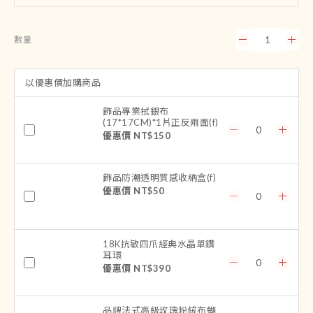
數量
以優惠價加購商品
飾品專業拭銀布
(17*17CM)*1片正反兩面(f)
優惠價 NT$150
飾品防潮透明質感收納盒(f)
優惠價 NT$50
18K抗敏四爪經典水晶單鑽
耳環
優惠價 NT$390
品牌法式高級玫瑰粉絨布蝴