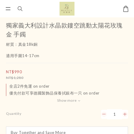
獨家義大利設計水晶款鏤空跳動太陽花玫瑰
金 手鐲
材質：真金18k銅
適用手圍14-17cm
NT$990
NT$1,280
全店2件免運 on order
優先付款可享德國製飾品保養拭銀布一只 on order
Show more
Quantity
Buy Together and Save More