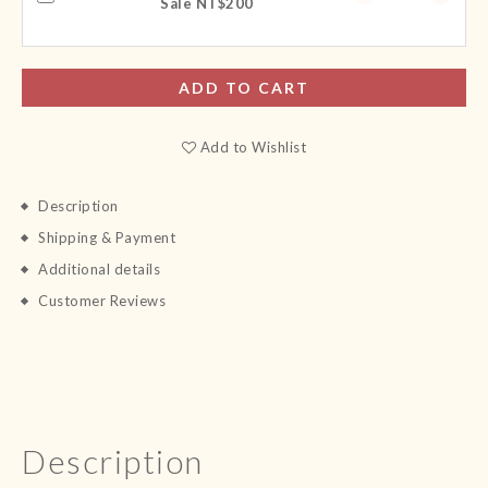
Sale NT$200
ADD TO CART
Add to Wishlist
Description
Shipping & Payment
Additional details
Customer Reviews
Description