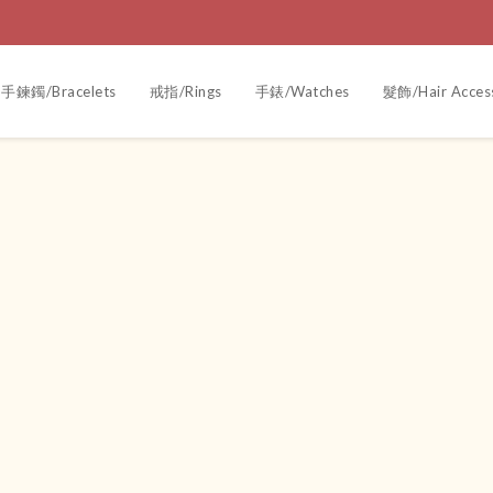
手鍊鐲/Bracelets
戒指/Rings
手錶/Watches
髮飾/Hair Acces