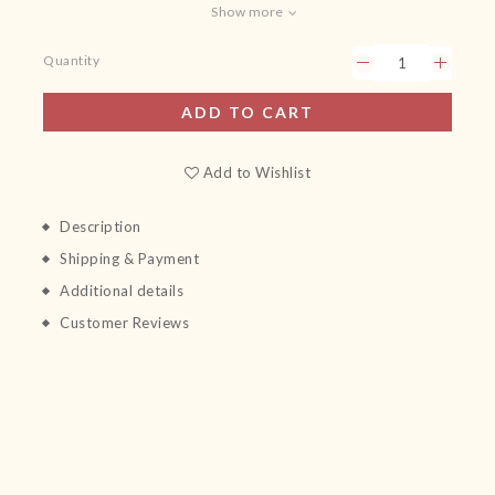
Show more
Quantity
ADD TO CART
Add to Wishlist
Description
Shipping & Payment
Additional details
Customer Reviews