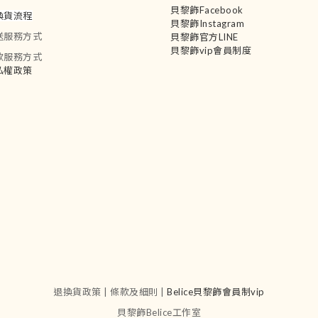
貝黎飾Facebook
換貨流程
貝黎飾Instagram
送服務方式
貝黎飾官方LINE
貝黎飾vip會員制度
款服務方式
私權政策
退換貨政策 | 條款及細則 |
Belice貝黎飾會員制vip
貝黎飾Belice工作室