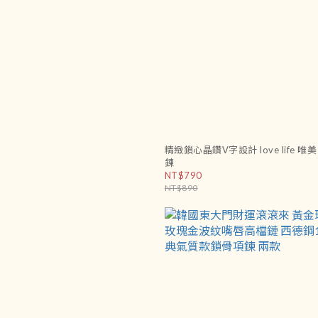
精緻鎖心晶鑽V字設計 love life 唯美
鍊
NT$790
NT$890