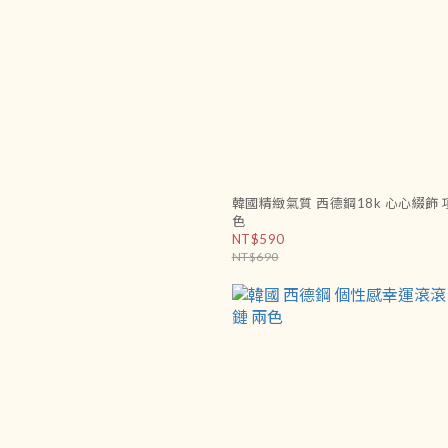
韓國精緻氣質 西德鋼18k 心心綴飾 
色
NT$590
NT$690