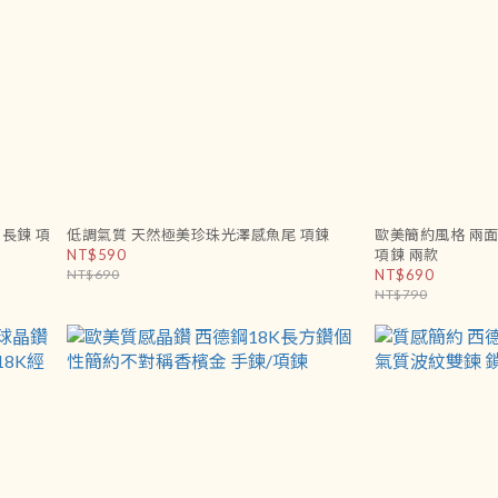
 長鍊 項
低調氣質 天然極美珍珠光澤感魚尾 項鍊
歐美簡約風格 兩
NT$590
項鍊 兩款
NT$690
NT$690
NT$790