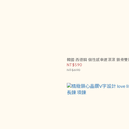
韓國 西德鋼 個性感幸運滾滾 鎖骨雙
NT$590
NT$690