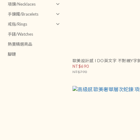
項鍊/Necklaces
手鍊鐲/Bracelets
戒指/Rings
手錶/Watches
熱賣精選商品
腳鏈
歐美設計感 I DO英文字 不對襯Y字
NT$690
NT$790