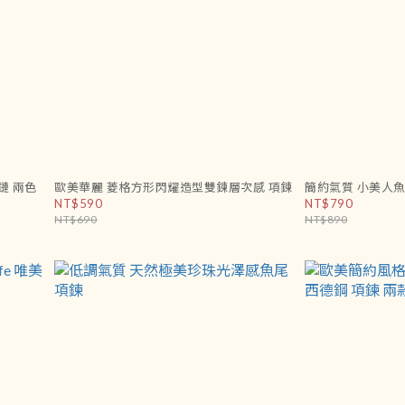
鏈 兩色
歐美華麗 菱格方形閃耀造型雙鍊層次感 項鍊
NT$590
NT$790
NT$690
NT$890