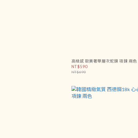
高級感 歐美奢華層次蛇鍊 項鍊 兩色
NT$590
NT$690