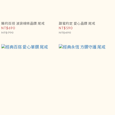
簡約百搭 波浪線條晶鑽 尾戒
甜蜜約定 愛心晶鑽 尾戒
NT$690
NT$590
NT$790
NT$690