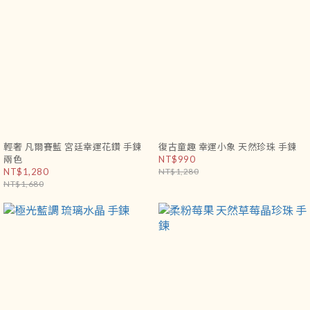
輕奢 凡爾賽藍 宮廷幸運花鑽 手鍊
復古童趣 幸運小象 天然珍珠 手鍊
兩色
NT$990
NT$1,280
NT$1,280
NT$1,680