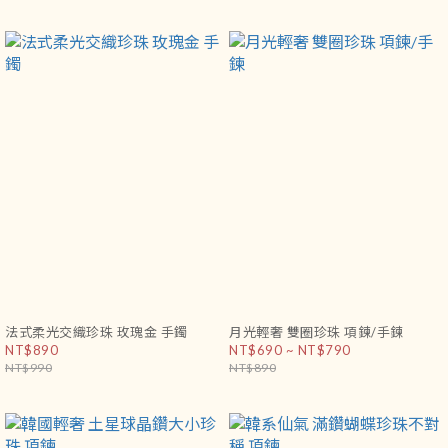
法式柔光交織珍珠 玫瑰金 手鐲
月光輕奢 雙圈珍珠 項鍊/手鍊
NT$890
NT$690 ~ NT$790
NT$990
NT$890