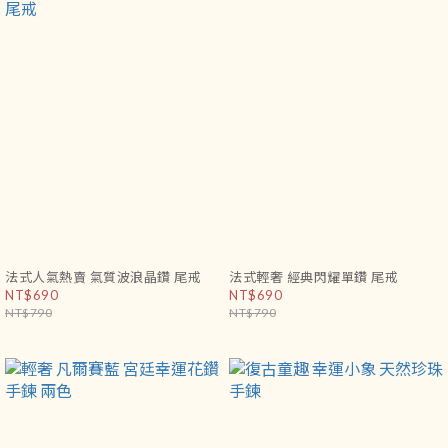
法式人氣熱賣 氣質波浪晶鑽 尾戒
法式輕奢 經典閃耀單鑽 尾戒
NT$690
NT$690
NT$790
NT$790