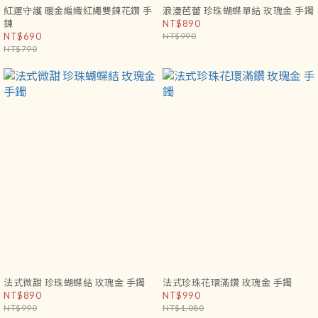
紅運守護 暖金編織紅繩雙鍊花鑽 手
浪漫芭蕾 珍珠蝴蝶單結 玫瑰金 手鐲
鍊
NT$890
NT$690
NT$990
NT$790
法式微甜 珍珠蝴蝶結 玫瑰金 手鐲
法式珍珠花環滿鑽 玫瑰金 手鐲
NT$890
NT$990
NT$990
NT$1,080