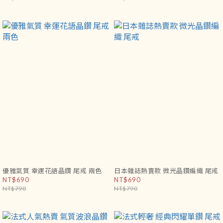
優雅氣質 幸運花語晶鑽 尾戒 兩色
日本雜誌熱賣款 微光晶鑽編織 尾戒
NT$690
NT$690
NT$790
NT$790