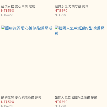
經典百搭 愛心單鑽 尾戒
經典永恆 方鑽守護 尾戒
NT$590
NT$690
NT$690
NT$790
簡約氣質 愛心線條晶鑽 尾戒
韓國人氣款 細緻V型滿鑽 尾戒
NT$590
NT$690
NT$690
NT$790