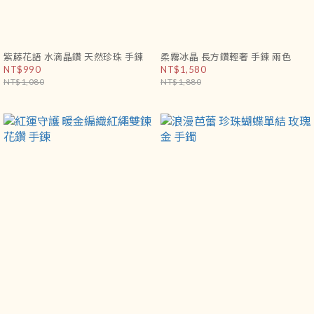
紫藤花語 水滴晶鑽 天然珍珠 手鍊
柔霧冰晶 長方鑽輕奢 手鍊 兩色
NT$990
NT$1,580
NT$1,080
NT$1,880