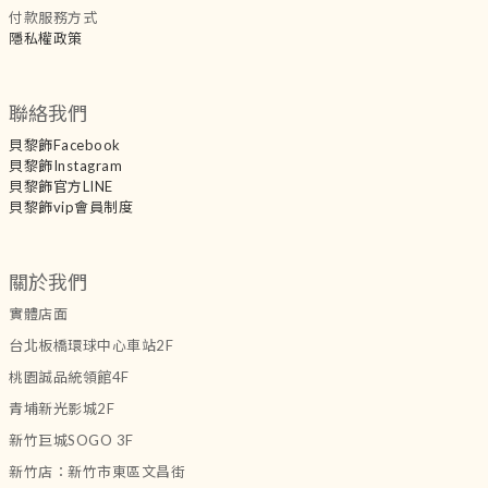
付款服務方式
隱私權政策
聯絡我們
貝黎飾Facebook
貝黎飾Instagram
貝黎飾官方LINE
貝黎飾vip會員制度
關於我們
實體店面
台北板橋環球中心車站2F
桃園誠品統領館4F
青埔新光影城2F
新竹巨城SOGO 3F
新竹店：新竹市東區文昌街