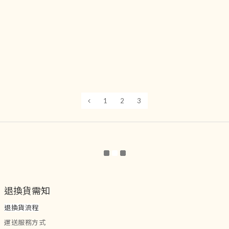
1
2
3
退換貨需知
退換貨流程
運送服務方式